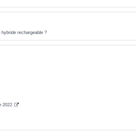
e hybride rechargeable ?
ue 2022