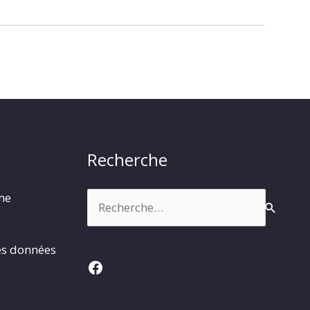
Recherche
Rechercher :
rme
es données
Facebook