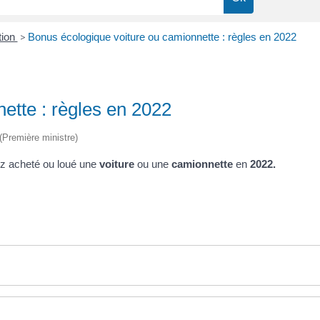
tion
>
Bonus écologique voiture ou camionnette : règles en 2022
ette : règles en 2022
 (Première ministre)
z acheté ou loué une
voiture
ou une
camionnette
en
2022.