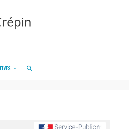
répin
Rechercher
TIVES