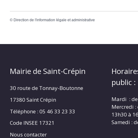
©
Direction de l'information légale et administrative
Mairie de Saint-Crépin
Horaire
public :
30 route de Tonnay-Boutonne
Mardi : de
17380 Saint Crépin
Mercredi :
Téléphone : 05 46 33 23 33
13h30 à 1
Samedi : d
Code INSEE 17321
Nous contacter