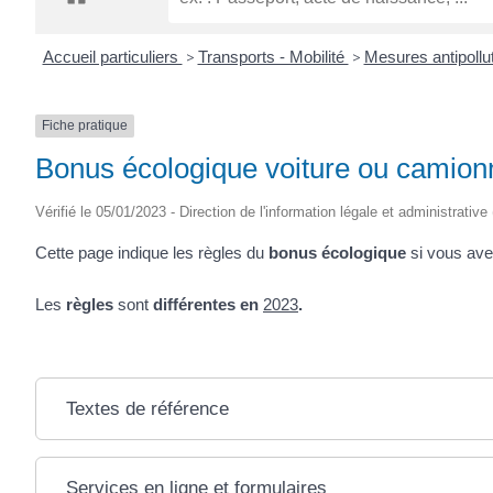
CRÉPIN
Accueil particuliers
>
Transports - Mobilité
>
Mesures antipollu
Fiche pratique
Bonus écologique voiture ou camionn
Vérifié le 05/01/2023 - Direction de l'information légale et administrative
Cette page indique les règles du
bonus écologique
si vous ave
Les
règles
sont
différentes en
2023
.
Textes de référence
Services en ligne et formulaires