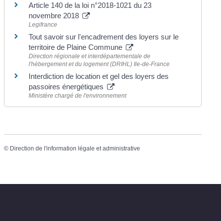
Article 140 de la loi n°2018-1021 du 23
novembre 2018
Legifrance
Tout savoir sur l'encadrement des loyers sur le
territoire de Plaine Commune
Direction régionale et interdépartementale de
l'hébergement et du logement (DRIHL) Ile-de-France
Interdiction de location et gel des loyers des
passoires énergétiques
Ministère chargé de l'environnement
©
Direction de l'information légale et administrative