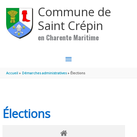
Aller au contenu
Aller au pied de page
Commune de
Saint Crépin
en Charente Maritime
MENU
PRINCIPAL
Accueil
Démarches administratives
Élections
Élections