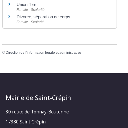
Union libre
Famille - Scolarité
Divorce, séparation de corps
Famille - Scolarité
©
Direction de l'information légale et administrative
Mairie de Saint-Crépin
30 route de Tonnay-Boutonne
17380 Saint Crépin