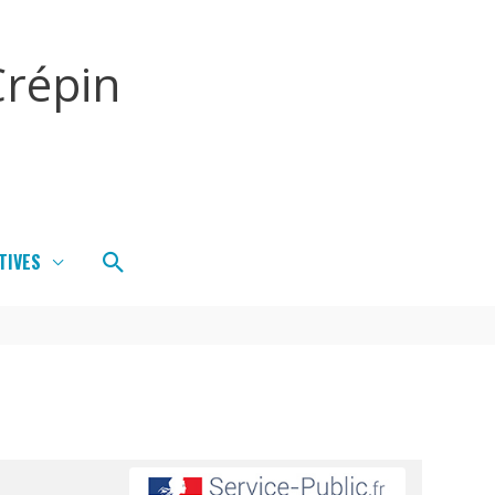
répin
Rechercher
TIVES