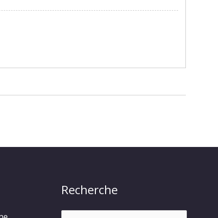
Recherche
Rechercher :
rme