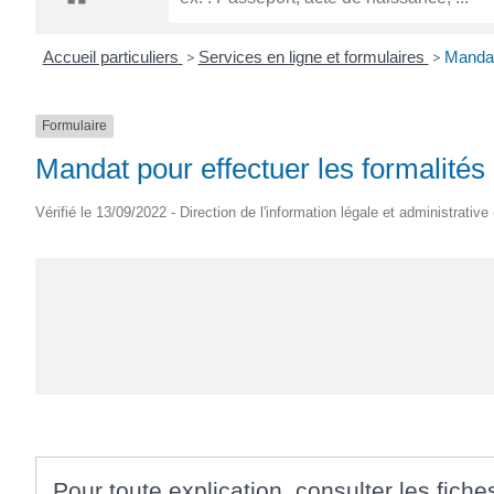
CRÉPIN
Accueil particuliers
>
Services en ligne et formulaires
>
Mandat 
Formulaire
Mandat pour effectuer les formalités
Vérifié le 13/09/2022 - Direction de l'information légale et administrative
Pour toute explication, consulter les fiche