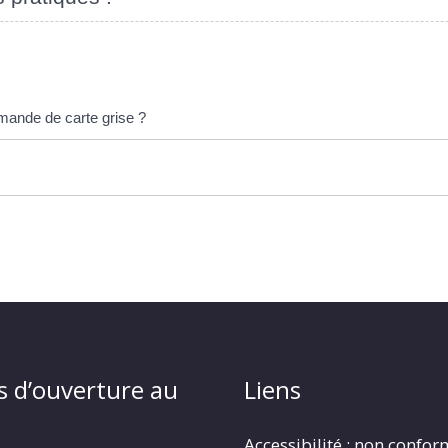
mande de carte grise ?
s d’ouverture au
Liens
Accessibilité : non confo