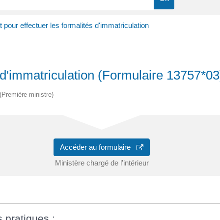
pour effectuer les formalités d'immatriculation
 d'immatriculation (Formulaire 13757*03
 (Première ministre)
Accéder au formulaire
Ministère chargé de l'intérieur
s pratiques :