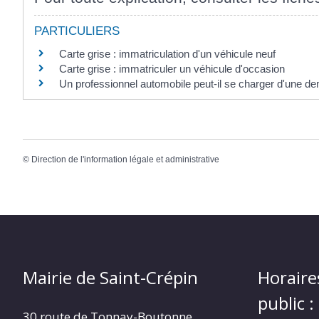
PARTICULIERS
Carte grise : immatriculation d'un véhicule neuf
Carte grise : immatriculer un véhicule d'occasion
Un professionnel automobile peut-il se charger d'une de
©
Direction de l'information légale et administrative
Mairie de Saint-Crépin
Horaire
public :
30 route de Tonnay-Boutonne