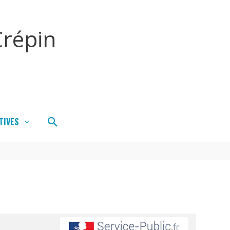
répin
Rechercher
TIVES