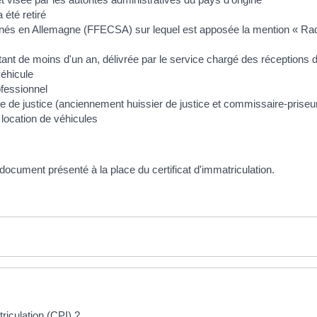
 été retiré
ionnés en Allemagne (FFECSA) sur lequel est apposée la mention « Radi
tant de moins d'un an, délivrée par le service chargé des réceptions d
véhicule
ofessionnel
e de justice (anciennement huissier de justice et commissaire-priseur 
 location de véhicules
 document présenté à la place du certificat d'immatriculation.
triculation (CPI) ?