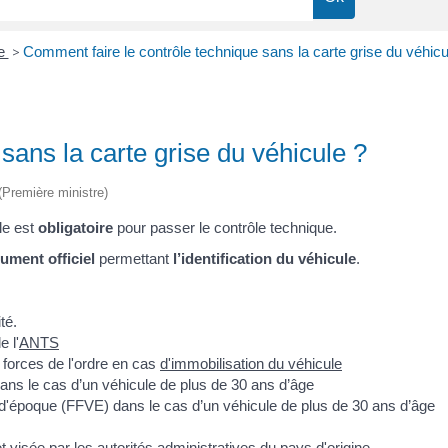
ue
>
Comment faire le contrôle technique sans la carte grise du véhicu
sans la carte grise du véhicule ?
 (Première ministre)
ule est
obligatoire
pour passer le contrôle technique.
ument officiel
permettant
l’identification du véhicule
.
té.
e l'
ANTS
s forces de l'ordre en cas
d'immobilisation du véhicule
dans le cas d’un véhicule de plus de 30 ans d’âge
es d'époque (FFVE) dans le cas d’un véhicule de plus de 30 ans d’âge
t visée par les autorités administratives du pays d'origine