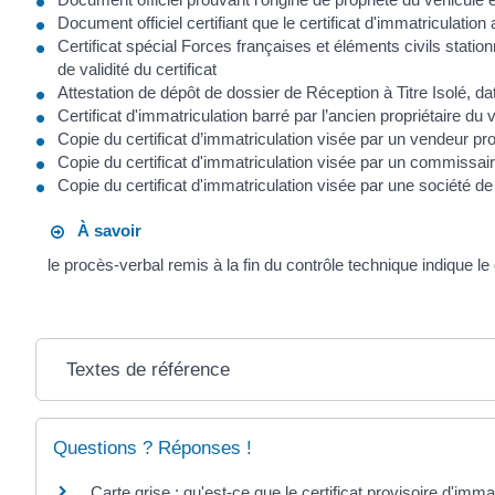
Document officiel certifiant que le certificat d'immatriculation a
Certificat spécial Forces françaises et éléments civils stat
de validité du certificat
Attestation de dépôt de dossier de Réception à Titre Isolé, da
Certificat d'immatriculation barré par l’ancien propriétaire du 
Copie du certificat d’immatriculation visée par un vendeur pr
Copie du certificat d'immatriculation visée par un commissair
Copie du certificat d'immatriculation visée par une société de
À savoir
le procès-verbal remis à la fin du contrôle technique indique le
Textes de référence
Questions ? Réponses !
Carte grise : qu'est-ce que le certificat provisoire d'imma