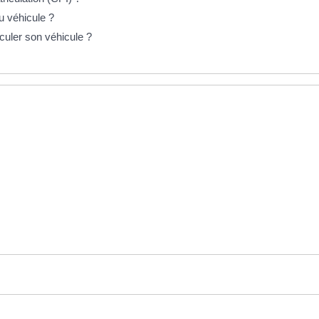
du véhicule ?
iculer son véhicule ?