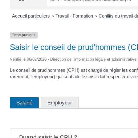
CRÉPIN
Accueil particuliers
>
Travail - Formation
>
Conflits du travail 
Fiche pratique
Saisir le conseil de prud'hommes (
Vérifié le 06/02/2020 - Direction de l'information légale et administrative
Le conseil de prud'hommes (CPH) est chargé de régler les conflits 
rarement, l'employeur) qui souhaite le saisir doit respecter div
Salarié
Employeur
Quand saisir le CPH ?