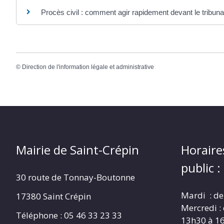
Procès civil : comment agir rapidement devant le tribuna
©
Direction de l'information légale et administrative
Mairie de Saint-Crépin
Horaire
public :
30 route de Tonnay-Boutonne
Mardi : de
17380 Saint Crépin
Mercredi :
Téléphone : 05 46 33 23 33
13h30 à 1