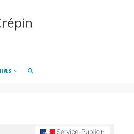
répin
Rechercher
TIVES