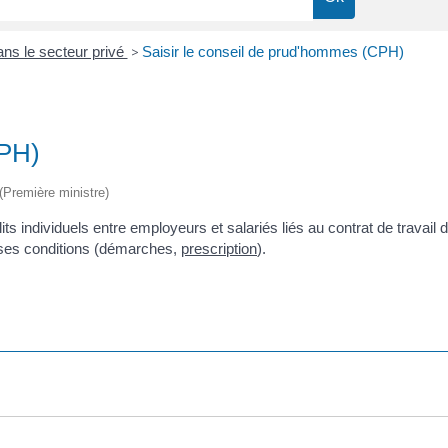
dans le secteur privé
>
Saisir le conseil de prud'hommes (CPH)
CPH)
 (Première ministre)
individuels entre employeurs et salariés liés au contrat de travail de 
erses conditions (démarches,
prescription
).