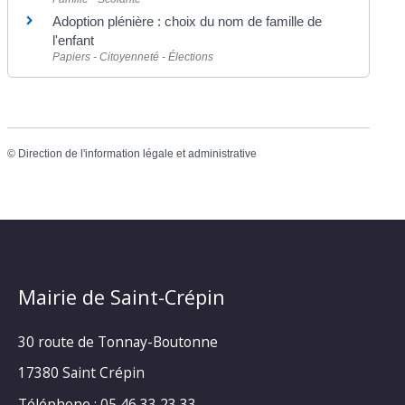
Adoption plénière : choix du nom de famille de
l'enfant
Papiers - Citoyenneté - Élections
©
Direction de l'information légale et administrative
Mairie de Saint-Crépin
30 route de Tonnay-Boutonne
17380 Saint Crépin
Téléphone : 05 46 33 23 33