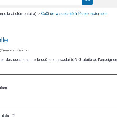
rnelle et élémentaire)
>
Coût de la scolarité à l'école maternelle
lle
 (Première ministre)
ez des questions sur le coût de sa scolarité ? Gratuité de l'enseignem
nfant.
ublic ?