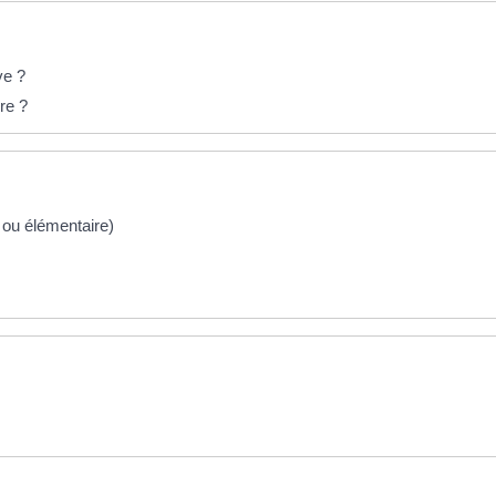
ve ?
re ?
e ou élémentaire)