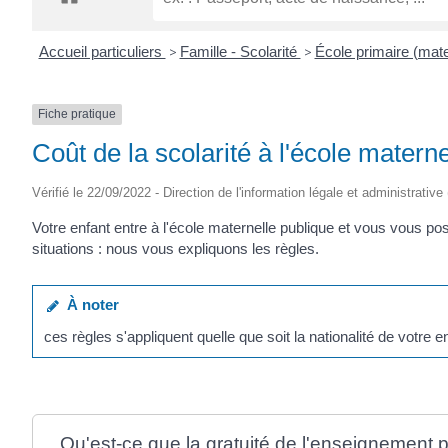
CRÉPIN
Accueil particuliers
>
Famille - Scolarité
>
École primaire (mate
Fiche pratique
Coût de la scolarité à l'école materne
Vérifié le 22/09/2022 - Direction de l'information légale et administrative
Votre enfant entre à l'école maternelle publique et vous vous pos
situations : nous vous expliquons les règles.
À noter
ces règles s'appliquent quelle que soit la nationalité de votre e
Qu'est-ce que la gratuité de l'enseignement p