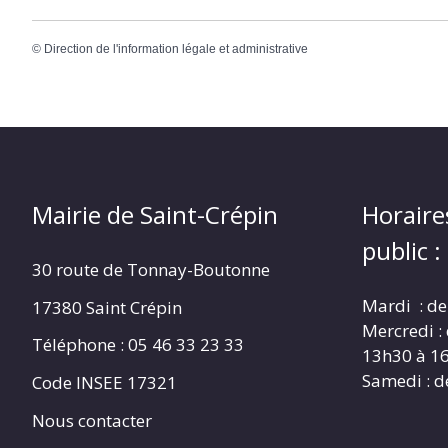
©
Direction de l'information légale et administrative
Mairie de Saint-Crépin
Horaire
public :
30 route de Tonnay-Boutonne
Mardi : de
17380 Saint Crépin
Mercredi :
Téléphone : 05 46 33 23 33
13h30 à 1
Samedi : d
Code INSEE 17321
Nous contacter