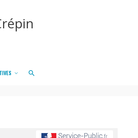
répin
Rechercher
TIVES