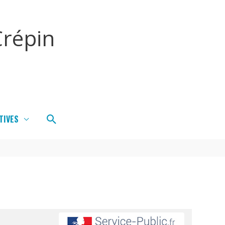
répin
Rechercher
TIVES