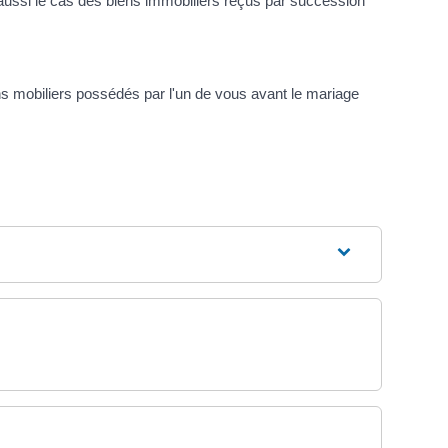
aussi le cas des biens immobiliers reçus par succession
ns mobiliers possédés par l'un de vous avant le mariage