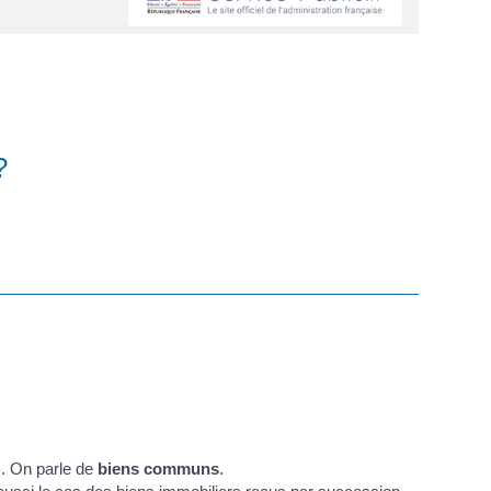
?
). On parle de
biens communs
.