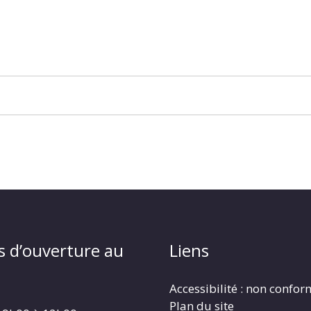
s d’ouverture au
Liens
Accessibilité : non confo
Plan du site