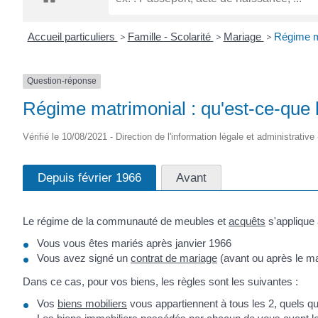
CRÉPIN
Accueil particuliers
>
Famille - Scolarité
>
Mariage
>
Régime m
Question-réponse
Régime matrimonial : qu'est-ce-que
Vérifié le 10/08/2021 - Direction de l'information légale et administrative
Depuis février 1966
Avant
Le régime de la communauté de meubles et
acquêts
s'applique 
Vous vous êtes mariés après janvier 1966
Vous avez signé un
contrat de mariage
(avant ou après le ma
Dans ce cas, pour vos biens, les règles sont les suivantes :
Vos
biens mobiliers
vous appartiennent à tous les 2, quels q