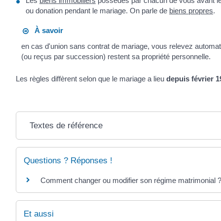
Les
biens immobiliers
possédés par chacun de vous avant le m
ou donation pendant le mariage. On parle de
biens propres
.
À savoir
en cas d'union sans contrat de mariage, vous relevez autom
(ou reçus par succession) restent sa propriété personnelle.
Les règles diffèrent selon que le mariage a lieu
depuis février 
Textes de référence
Questions ? Réponses !
Comment changer ou modifier son régime matrimonial 
Et aussi