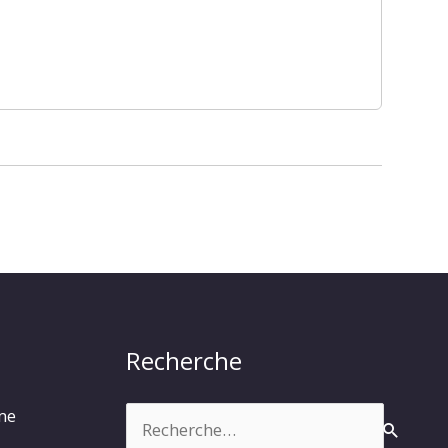
Recherche
Rechercher :
rme