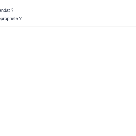
andat ?
propriété ?