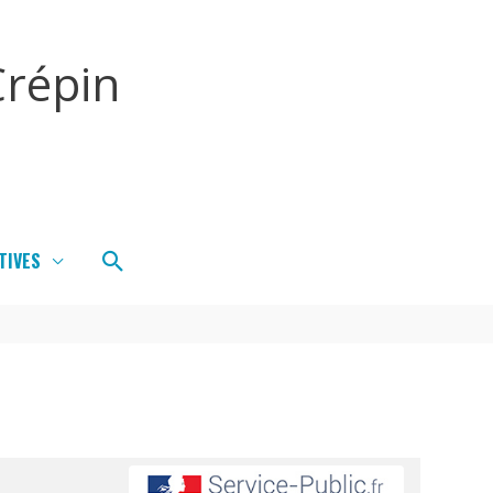
répin
Rechercher
TIVES