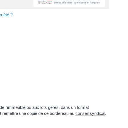
riété ?
de l'immeuble ou aux lots gérés, dans un format
it remettre une copie de ce bordereau au
conseil syndical
.