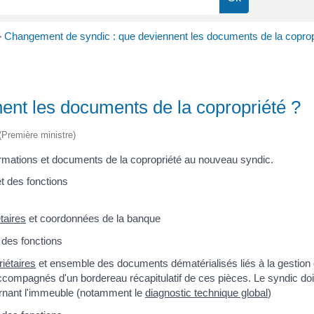
>
Changement de syndic : que deviennent les documents de la coprop
ent les documents de la copropriété ?
 (Première ministre)
formations et documents de la copropriété au nouveau syndic.
êt des fonctions
taires
et coordonnées de la banque
 des fonctions
iétaires
et ensemble des documents dématérialisés liés à la gestion 
ccompagnés d'un bordereau récapitulatif de ces pièces. Le syndic do
rnant l'immeuble (notamment le
diagnostic technique global
)