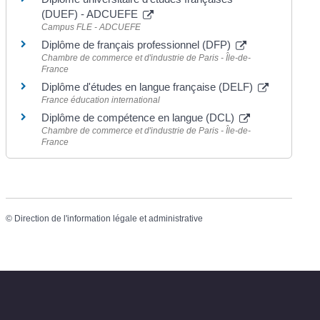
(DUEF) - ADCUEFE
Campus FLE - ADCUEFE
Diplôme de français professionnel (DFP)
Chambre de commerce et d'industrie de Paris - Île-de-
France
Diplôme d'études en langue française (DELF)
France éducation international
Diplôme de compétence en langue (DCL)
Chambre de commerce et d'industrie de Paris - Île-de-
France
©
Direction de l'information légale et administrative