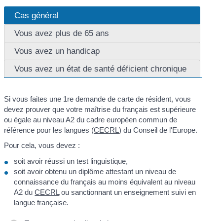
Cas général
Vous avez plus de 65 ans
Vous avez un handicap
Vous avez un état de santé déficient chronique
Si vous faites une 1
re
demande de carte de résident, vous
devez prouver que votre maîtrise du français est supérieure
ou égale au niveau A2 du cadre européen commun de
référence pour les langues (
CECRL
) du Conseil de l'Europe.
Pour cela, vous devez :
soit avoir réussi un test linguistique,
soit avoir obtenu un diplôme attestant un niveau de
connaissance du français au moins équivalent au niveau
A2 du
CECRL
ou sanctionnant un enseignement suivi en
langue française.