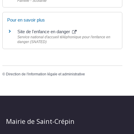
Famille - Scolarité
Pour en savoir plus
Site de l'enfance en danger
Service national d'accueil téléphonique pour l'enfance en
danger (SNATED)
©
Direction de l'information légale et administrative
Mairie de Saint-Crépin