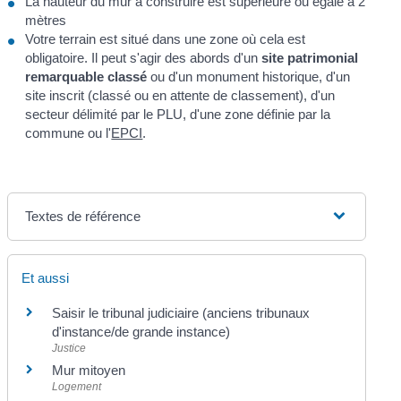
La hauteur du mur à construire est supérieure ou égale à 2
mètres
Votre terrain est situé dans une zone où cela est
obligatoire. Il peut s'agir des abords d'un
site patrimonial
remarquable classé
ou d'un monument historique, d'un
site inscrit (classé ou en attente de classement), d'un
secteur délimité par le PLU, d'une zone définie par la
commune ou l'
EPCI
.
Textes de référence
Et aussi
Saisir le tribunal judiciaire (anciens tribunaux
d'instance/de grande instance)
Justice
Mur mitoyen
Logement