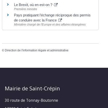
Le Brexit, où en est-on ?
Première ministre
Pays pratiquant l'échange réciproque des permis
de conduire avec la France
Ministère chargé de l'Europe et des affaires étrangères
©
Direction de l'information légale et administrative
Mairie de Saint-Crépin
30 route de Tonnay-Boutonne