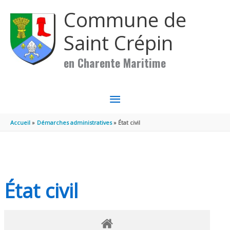
Aller au contenu
Aller au pied de page
Commune de
Saint Crépin
en Charente Maritime
MENU
PRINCIPAL
Accueil
Démarches administratives
État civil
État civil