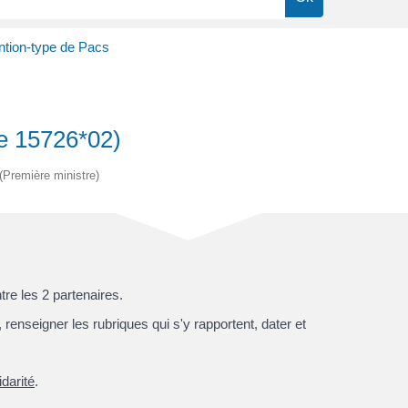
tion-type de Pacs
e 15726*02)
 (Première ministre)
tre les 2 partenaires.
renseigner les rubriques qui s'y rapportent, dater et
idarité
.