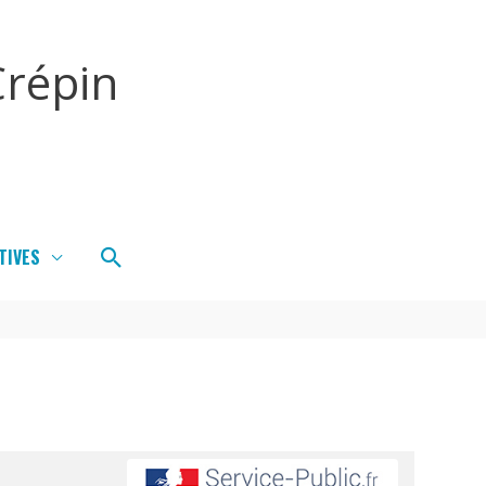
répin
Rechercher
TIVES