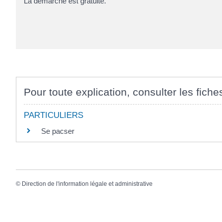
La démarche est gratuite.
Pour toute explication, consulter les fiche
PARTICULIERS
Se pacser
©
Direction de l'information légale et administrative