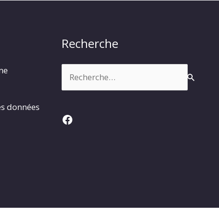
Recherche
Rechercher :
rme
es données
Facebook