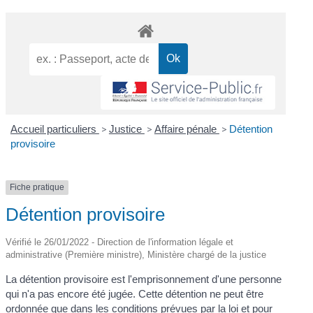
Accueil particuliers
>
Justice
>
Affaire pénale
>
Détention
provisoire
Fiche pratique
Détention provisoire
Vérifié le 26/01/2022 - Direction de l'information légale et
administrative (Première ministre), Ministère chargé de la justice
La détention provisoire est l'emprisonnement d'une personne
qui n'a pas encore été jugée. Cette détention ne peut être
ordonnée que dans les conditions prévues par la loi et pour