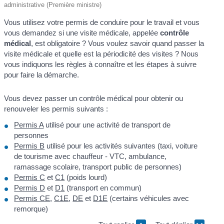
administrative (Première ministre)
Vous utilisez votre permis de conduire pour le travail et vous
vous demandez si une visite médicale, appelée
contrôle
médical
, est obligatoire ? Vous voulez savoir quand passer la
visite médicale et quelle est la périodicité des visites ? Nous
vous indiquons les règles à connaître et les étapes à suivre
pour faire la démarche.
Vous devez passer un contrôle médical pour obtenir ou
renouveler les permis suivants :
Permis A
utilisé pour une activité de transport de
personnes
Permis B
utilisé pour les activités suivantes (taxi, voiture
de tourisme avec chauffeur - VTC, ambulance,
ramassage scolaire, transport public de personnes)
Permis C
et
C1
(poids lourd)
Permis D
et
D1
(transport en commun)
Permis CE
,
C1E
,
DE
et
D1E
(certains véhicules avec
remorque)