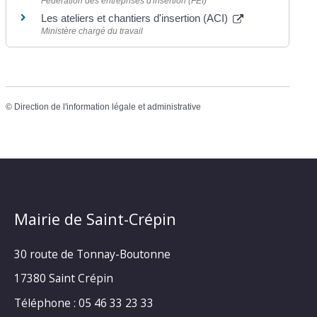
Fédération des entreprises d'insertion (FEI)
Les ateliers et chantiers d'insertion (ACI)
Ministère chargé du travail
©
Direction de l'information légale et administrative
Mairie de Saint-Crépin
30 route de Tonnay-Boutonne
17380 Saint Crépin
Téléphone : 05 46 33 23 33