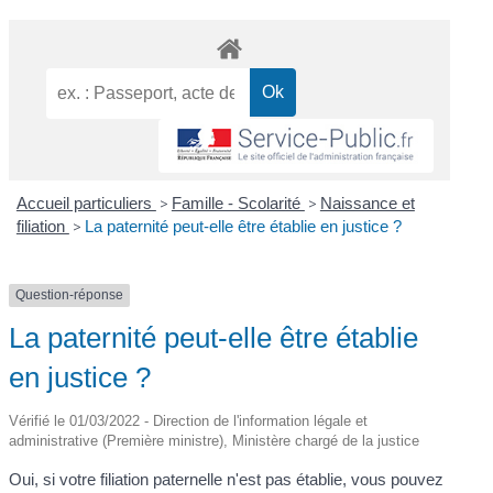
Accueil particuliers
>
Famille - Scolarité
>
Naissance et
filiation
>
La paternité peut-elle être établie en justice ?
Question-réponse
La paternité peut-elle être établie
en justice ?
Vérifié le 01/03/2022 - Direction de l'information légale et
administrative (Première ministre), Ministère chargé de la justice
Oui, si votre filiation paternelle n'est pas établie, vous pouvez