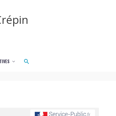
répin
Rechercher
TIVES