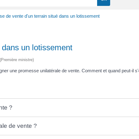
 de vente d'un terrain situé dans un lotissement
é dans un lotissement
 (Première ministre)
signer une promesse unilatérale de vente. Comment et quand peut-il s'e
nte ?
ale de vente ?