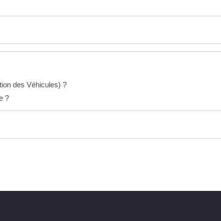
ion des Véhicules) ?
e ?