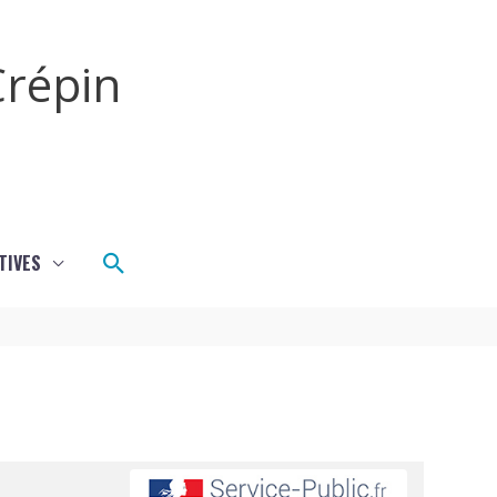
répin
Rechercher
TIVES