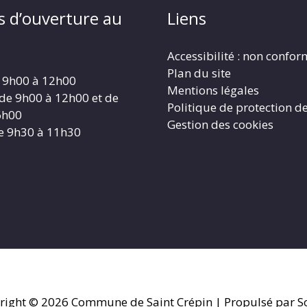
s d’ouverture au
Liens
Accessibilité : non confo
Plan du site
 9h00 à 12h00
Mentions légales
 de 9h00 à 12h00 et de
Politique de protection d
6h00
Gestion des cookies
e 9h30 à 11h30
right © 2026
Commune de Saint Crépin
| Propulsé par So