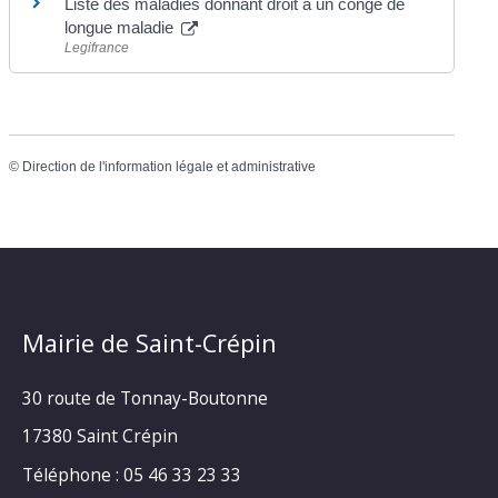
Liste des maladies donnant droit à un congé de
longue maladie
Legifrance
©
Direction de l'information légale et administrative
Mairie de Saint-Crépin
30 route de Tonnay-Boutonne
17380 Saint Crépin
Téléphone : 05 46 33 23 33