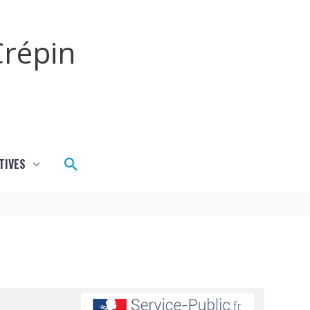
répin
Rechercher
TIVES