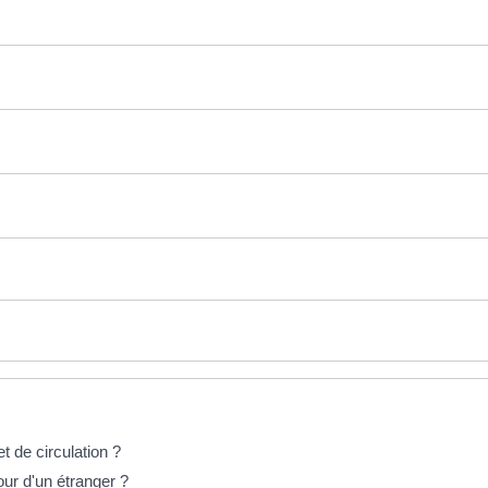
t de circulation ?
our d'un étranger ?