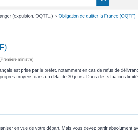
ranger (expulsion, OQTF...)
>
Obligation de quitter la France (OQTF)
F)
 (Première ministre)
 français est prise par le préfet, notamment en cas de refus de délivran
 propres moyens dans un délai de 30 jours. Dans des situations limitée
niser en vue de votre départ. Mais vous devez partir absolument avant