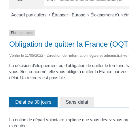
CRÉPIN
Accueil particuliers
>
Étranger - Europe
>
Éloignement d'un ét
Fiche pratique
Obligation de quitter la France (OQT
Vérifié le 11/05/2022 - Direction de l'information légale et administrative
La décision d'éloignement ou d'obligation de quitter le territoire
vous êtes concerné, elle vous oblige à quitter la France par vos
délai. Un recours est possible.
Délai de 30 jours
Sans délai
La notion de départ volontaire implique que vous devez vous orga
exécutée.