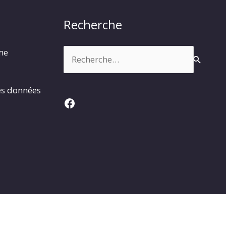
Recherche
Rechercher :
rme
es données
Facebook