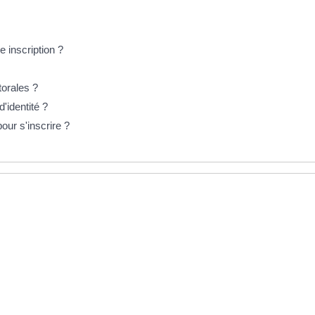
e inscription ?
torales ?
d'identité ?
pour s'inscrire ?