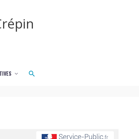
répin
Rechercher
TIVES