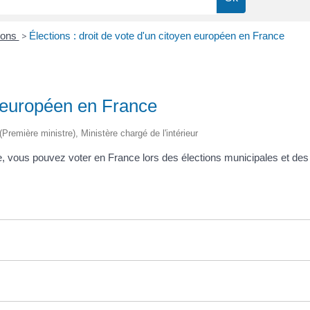
ions
>
Élections : droit de vote d'un citoyen européen en France
en européen en France
 (Première ministre), Ministère chargé de l'intérieur
e, vous pouvez voter en France lors des élections municipales et d