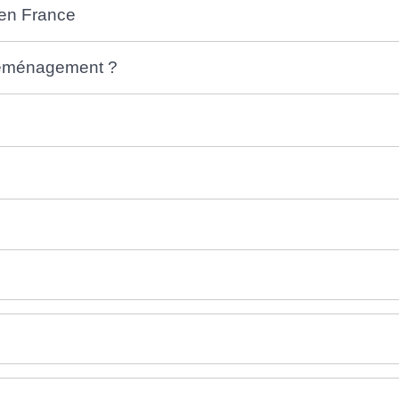
s en France
 déménagement ?