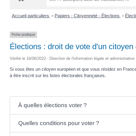
CRÉPIN
Accueil particuliers
>
Papiers - Citoyenneté - Élections
>
Élect
Fiche pratique
Élections : droit de vote d'un citoy
Vérifié le 16/06/2022 - Direction de l'information légale et administrative
Si vous êtes un citoyen européen et que vous résidez en Franc
à être inscrit sur les listes électorales françaises.
À quelles élections voter ?
Quelles conditions pour voter ?