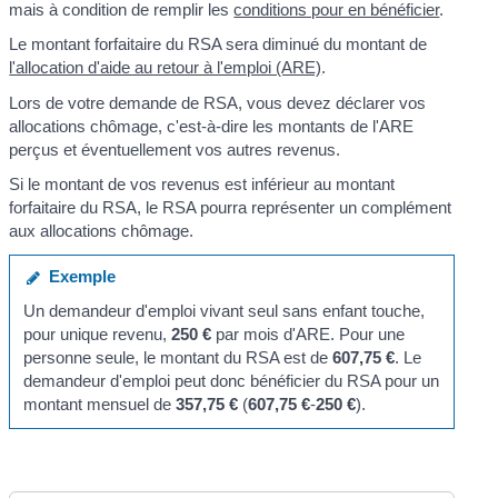
mais à condition de remplir les
conditions pour en bénéficier
.
Le montant forfaitaire du RSA sera diminué du montant de
l'allocation d'aide au retour à l'emploi (ARE)
.
Lors de votre demande de RSA, vous devez déclarer vos
allocations chômage, c'est-à-dire les montants de l'ARE
perçus et éventuellement vos autres revenus.
Si le montant de vos revenus est inférieur au montant
forfaitaire du RSA, le RSA pourra représenter un complément
aux allocations chômage.
Exemple
Un demandeur d'emploi vivant seul sans enfant touche,
pour unique revenu,
250 €
par mois d'ARE. Pour une
personne seule, le montant du RSA est de
607,75 €
. Le
demandeur d'emploi peut donc bénéficier du RSA pour un
montant mensuel de
357,75 €
(
607,75 €
-
250 €
).