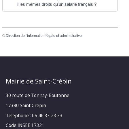
il les mêmes droits qu'un salarié français ?
©
Direction de l'information légale et administrative
Mairie de Saint-Crépin
30 route de Tonnay-Boutonne
17380 Saint Crépin
Téléphone : 05 46 33 23 33
Code INSEE 17321