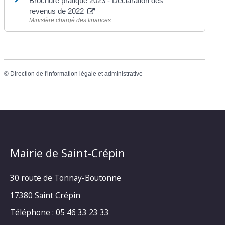
Brochure pratique 2023 - Déclaration des
revenus de 2022
Ministère chargé des finances
©
Direction de l'information légale et administrative
Mairie de Saint-Crépin
30 route de Tonnay-Boutonne
17380 Saint Crépin
Téléphone : 05 46 33 23 33