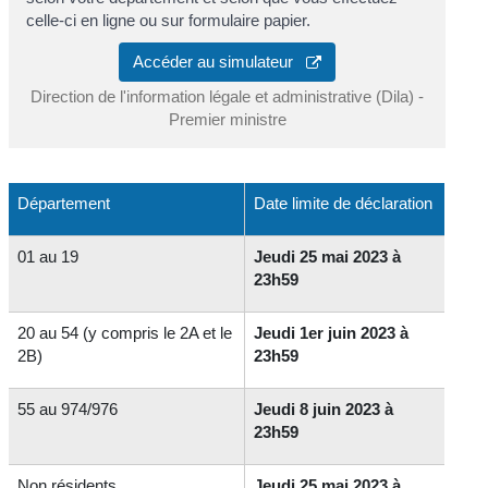
celle-ci en ligne ou sur formulaire papier.
Accéder au simulateur
Direction de l'information légale et administrative (Dila) -
Premier ministre
Département
Date limite de déclaration
01 au 19
Jeudi 25 mai 2023 à
23h59
20 au 54 (y compris le 2A et le
Jeudi 1er juin 2023 à
2B)
23h59
55 au 974/976
Jeudi 8 juin 2023 à
23h59
Non résidents
Jeudi 25 mai 2023 à