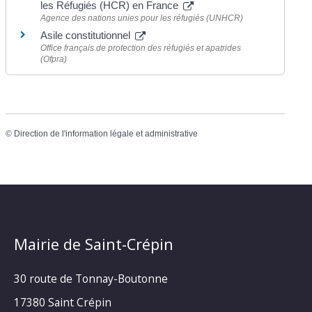
les Réfugiés (HCR) en France
Agence des nations unies pour les réfugiés (UNHCR)
Asile constitutionnel
Office français de protection des réfugiés et apatrides
(Ofpra)
©
Direction de l'information légale et administrative
Mairie de Saint-Crépin
30 route de Tonnay-Boutonne
17380 Saint Crépin