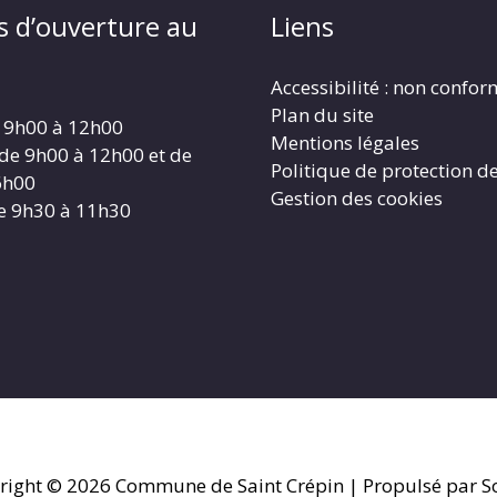
s d’ouverture au
Liens
Accessibilité : non confo
Plan du site
 9h00 à 12h00
Mentions légales
 de 9h00 à 12h00 et de
Politique de protection d
6h00
Gestion des cookies
e 9h30 à 11h30
right © 2026
Commune de Saint Crépin
| Propulsé par So