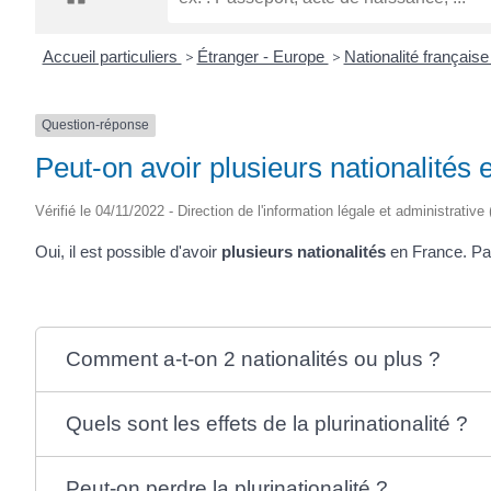
CRÉPIN
Accueil particuliers
>
Étranger - Europe
>
Nationalité français
Question-réponse
Peut-on avoir plusieurs nationalités
Vérifié le 04/11/2022 - Direction de l'information légale et administrative
Oui, il est possible d'avoir
plusieurs nationalités
en France. Par
Comment a-t-on 2 nationalités ou plus ?
Quels sont les effets de la plurinationalité ?
Peut-on perdre la plurinationalité ?