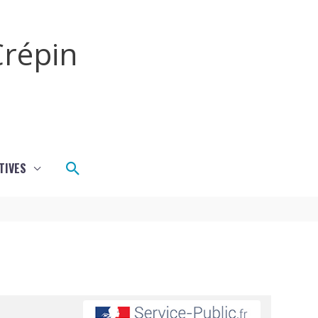
répin
Rechercher
TIVES