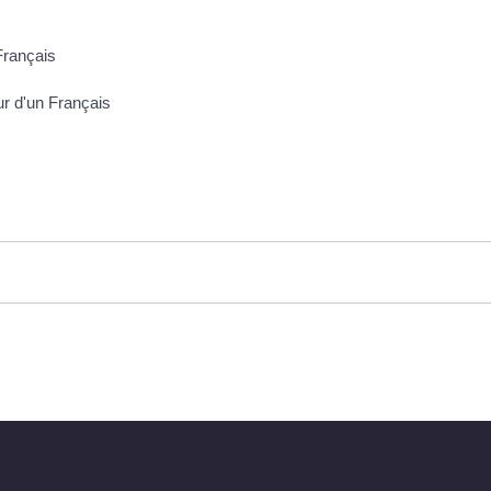
Français
ur d'un Français