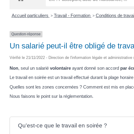
CRÉPIN
Accueil particuliers
>
Travail - Formation
>
Conditions de travai
Question-réponse
Un salarié peut-il être obligé de trava
Vérifié le 21/11/2022 - Direction de l'information légale et administrative
Non
, seul un salarié
volontaire
ayant donné son accord
par écr
Le travail en soirée est un travail effectué durant la plage horair
Quelles sont les zones concernées ? Comment est mis en place le 
Nous faisons le point sur la réglementation.
Qu'est-ce que le travail en soirée ?