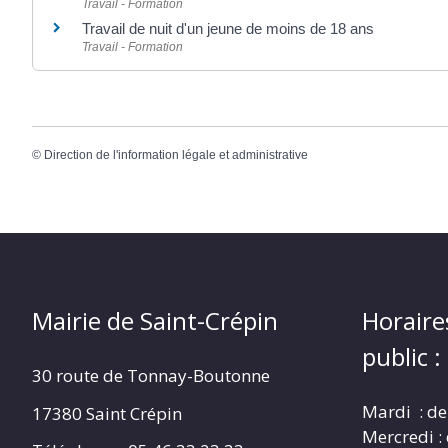
Travail - Formation
Travail de nuit d'un jeune de moins de 18 ans
Travail - Formation
©
Direction de l'information légale et administrative
Mairie de Saint-Crépin
Horaire
public :
30 route de Tonnay-Boutonne
Mardi : de
17380 Saint Crépin
Mercredi :