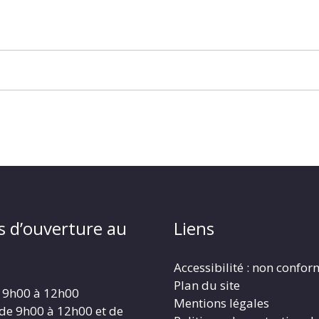
s d’ouverture au
Liens
Accessibilité : non confo
Plan du site
 9h00 à 12h00
Mentions légales
 de 9h00 à 12h00 et de