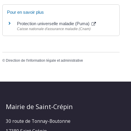
Pour en savoir plus
Protection universelle maladie (Puma)
Caisse nationale d'assurance maladie (Cnam)
©
Direction de l'information légale et administrative
Mairie de Saint-Crépin
30 route de Tonnay-Boutonne