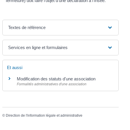
fermeture) doit faire l'objet d'une déclaration à l'Insee.
Textes de référence
Services en ligne et formulaires
Et aussi
Modification des statuts d'une association
Formalités administratives d'une association
©
Direction de l'information légale et administrative