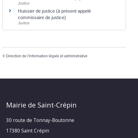
Justice
Huissier de justice (à présent appelé
commissaire de justice)
Justice
©
Direction de l'information légale et administrative
Mairie de Saint-Crépin
30 route de Tonnay-Boutonne
17380 Saint Crépin