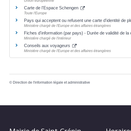
Union européenne
Carte de l'Espace Schengen
Toute l'Europe
Pays qui acceptent ou refusent une carte d'identité de 
Ministère chargé de l'Europe et des affaires étrangères
Fiches d'information (par pays) - Durée de validité de la 
Ministère chargé de l'intérieur
Conseils aux voyageurs
Ministère chargé de l'Europe et des affaires étrangères
©
Direction de l'information légale et administrative
Mairie de Saint-Crépin
Horaire