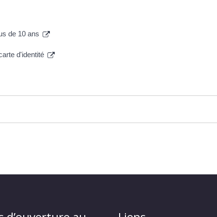
plus de 10 ans
carte d'identité
s d’ouverture au
Liens