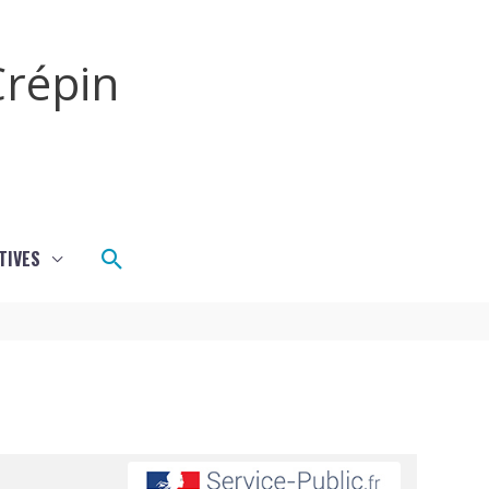
répin
Rechercher
TIVES