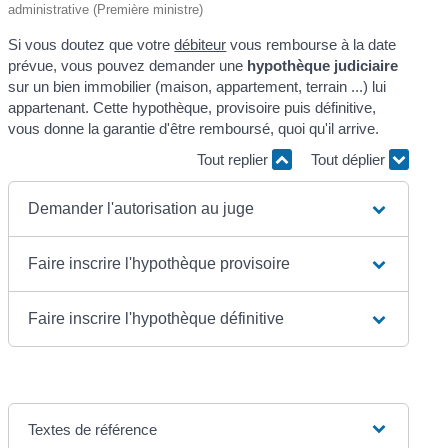
administrative (Première ministre)
Si vous doutez que votre
débiteur
vous rembourse à la date
prévue, vous pouvez demander une
hypothèque judiciaire
sur un bien immobilier (maison, appartement, terrain ...) lui
appartenant. Cette hypothèque, provisoire puis définitive,
vous donne la garantie d'être remboursé, quoi qu'il arrive.
Tout replier
Tout déplier
Demander l'autorisation au juge
Faire inscrire l'hypothèque provisoire
Faire inscrire l'hypothèque définitive
Textes de référence