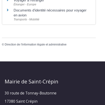
Voyager à l'étranger
Étranger - Europe
Documents d'identité nécessaires pour voyager
en avion
Transports - Mobilité
©
Direction de l'information légale et administrative
Mairie de Saint-Crépin
30 route de Tonnay-Boutonne
17380 Saint Crépin