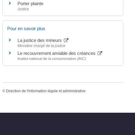
Porter plainte
Justice
Pour en savoir plus
La justice des mineurs
Ministère chargé de la justice
Le recouvrement amiable des créances
Institut national de la consommation (INC)
©
Direction de l'information légale et administrative