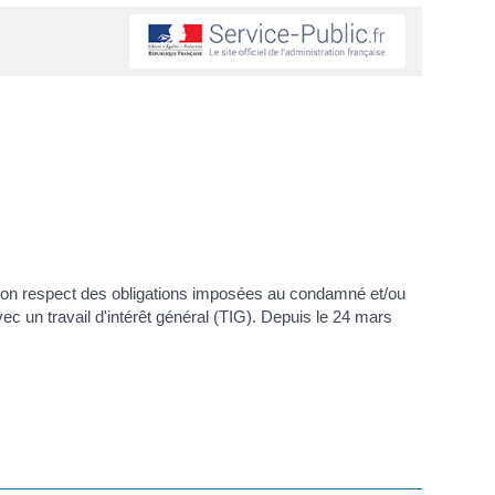
de non respect des obligations imposées au condamné et/ou
vec un travail d'intérêt général (TIG). Depuis le 24 mars