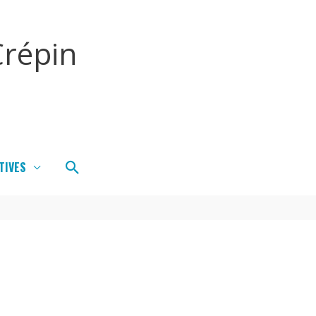
répin
Rechercher
TIVES