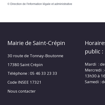
©
Direction de l'information légale et administrative
Mairie de Saint-Crépin
Horaire
public :
30 route de Tonnay-Boutonne
Mardi : de
17380 Saint Crépin
Mercredi :
Téléphone : 05 46 33 23 33
13h30 à 1
Samedi : d
Code INSEE 17321
Nous contacter