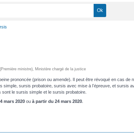
rsis
 (Première ministre), Ministère chargé de la justice
 la peine prononcée (prison ou amende). Il peut être révoqué en cas 
sis simple, sursis probatoire, sursis avec mise à l'épreuve, et sursis a
sont le sursis simple et le sursis probatoire.
24 mars 2020
ou
à partir du 24 mars 2020
.