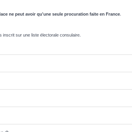
place ne peut avoir qu'une seule procuration faite en France
.
nscrit sur une liste électorale consulaire.