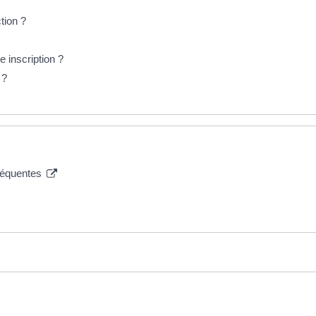
tion ?
e inscription ?
 ?
fréquentes