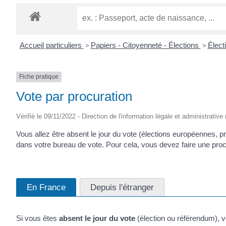
CRÉPIN
Accueil particuliers
>
Papiers - Citoyenneté - Élections
>
Élect
Fiche pratique
Vote par procuration
Vérifié le 09/11/2022 - Direction de l'information légale et administrative
Vous allez être absent le jour du vote (élections européennes, pr
dans votre bureau de vote. Pour cela, vous devez faire une procu
En France
Depuis l'étranger
Si vous êtes
absent le jour du vote
(élection ou référendum), 