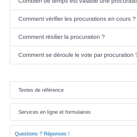
Combien de temps est valable une procurati
Comment vérifier les procurations en cours ?
Comment résilier la procuration ?
Comment se déroule le vote par procuration 
Textes de référence
Services en ligne et formulaires
Questions ? Réponses !