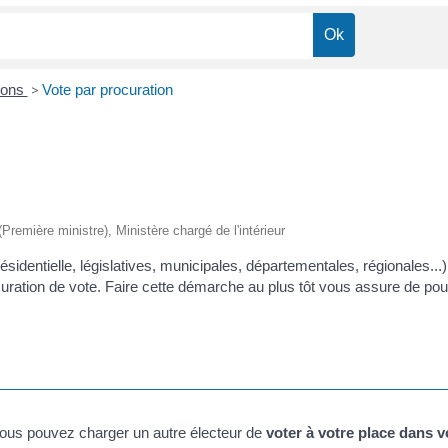
ions
>
Vote par procuration
 (Première ministre), Ministère chargé de l'intérieur
ésidentielle, législatives, municipales, départementales, régionales..
ration de vote. Faire cette démarche au plus tôt vous assure de pouvo
vous pouvez charger un autre électeur de
voter à votre place dans 