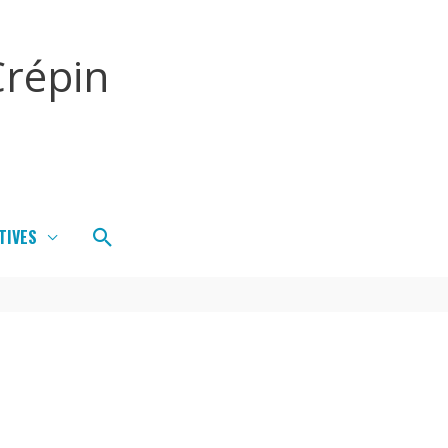
répin
Rechercher
TIVES