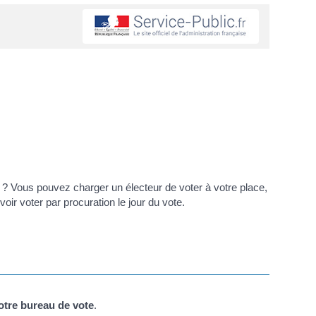
.) ? Vous pouvez charger un électeur de voter à votre place,
ir voter par procuration le jour du vote.
votre bureau de vote
.