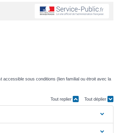
cessible sous conditions (lien familial ou étroit avec la
Tout replier
Tout déplier