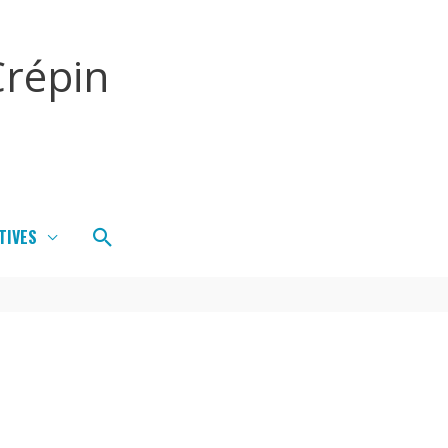
répin
Rechercher
TIVES