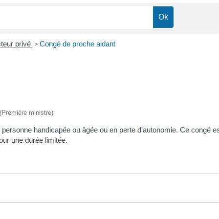
teur privé
>
Congé de proche aidant
 (Première ministre)
personne handicapée ou âgée ou en perte d'autonomie. Ce congé est ac
ur une durée limitée.