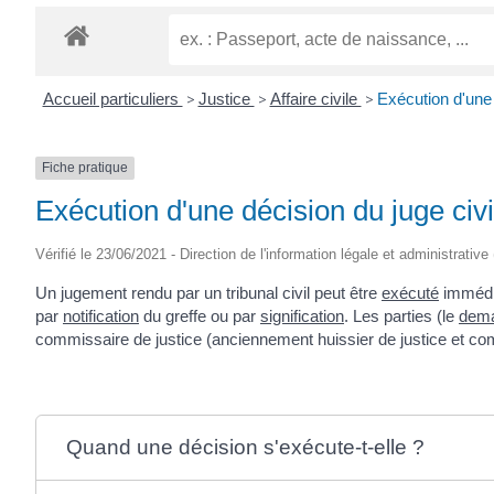
CRÉPIN
Accueil particuliers
>
Justice
>
Affaire civile
>
Exécution d'une 
Fiche pratique
Exécution d'une décision du juge civi
Vérifié le 23/06/2021 - Direction de l'information légale et administrative
Un jugement rendu par un tribunal civil peut être
exécuté
immédia
par
notification
du greffe ou par
signification
. Les parties (le
dem
commissaire de justice (anciennement huissier de justice et com
Quand une décision s'exécute-t-elle ?