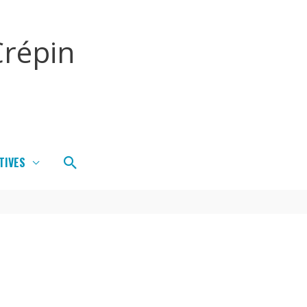
répin
Rechercher
TIVES