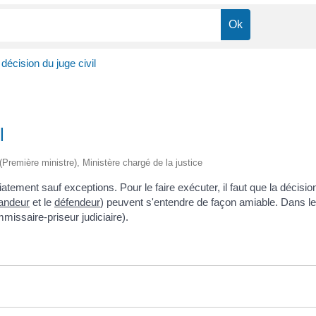
décision du juge civil
l
 (Première ministre), Ministère chargé de la justice
tement sauf exceptions. Pour le faire exécuter, il faut que la décisi
andeur
et le
défendeur
) peuvent s'entendre de façon amiable. Dans le c
missaire-priseur judiciaire).