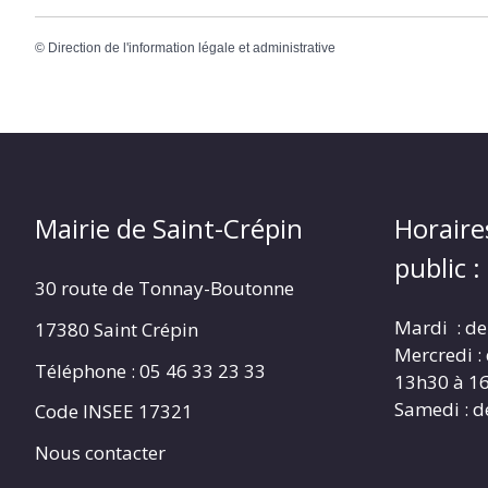
©
Direction de l'information légale et administrative
Mairie de Saint-Crépin
Horaire
public :
30 route de Tonnay-Boutonne
Mardi : de
17380 Saint Crépin
Mercredi :
Téléphone : 05 46 33 23 33
13h30 à 1
Samedi : d
Code INSEE 17321
Nous contacter