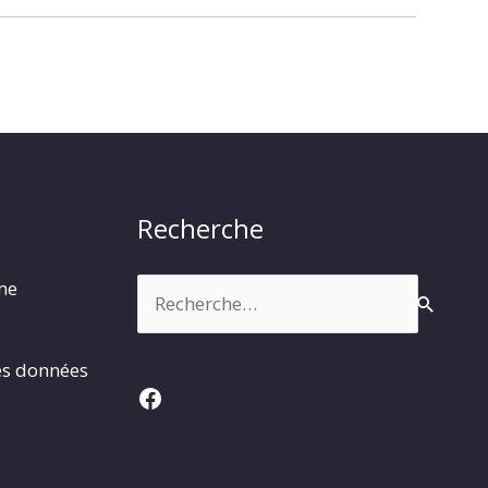
Recherche
Rechercher :
rme
es données
Facebook