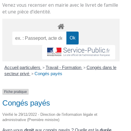
Venez vous recenser en mairie avec le livret de famille
et une pièce d’identité.
Accueil particuliers
>
Travail - Formation
>
Congés dans le
secteur privé
>
Congés payés
Fiche pratique
Congés payés
Vérifié le 29/11/2022 - Direction de l'information légale et
administrative (Première ministre)
Avez-vous
droit
aux congés payés ? Quelle est la
durée