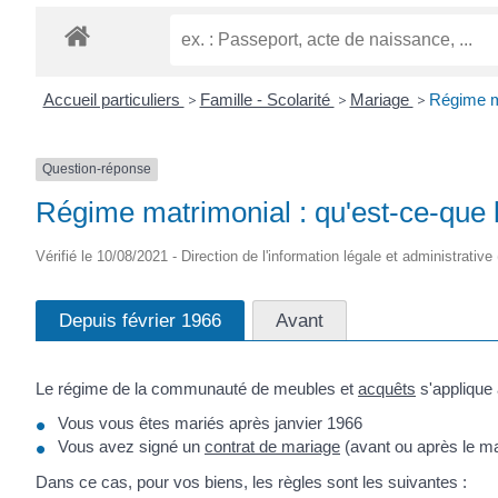
CRÉPIN
Accueil particuliers
>
Famille - Scolarité
>
Mariage
>
Régime m
Question-réponse
Régime matrimonial : qu'est-ce-que
Vérifié le 10/08/2021 - Direction de l'information légale et administrative
Depuis février 1966
Avant
Le régime de la communauté de meubles et
acquêts
s'applique 
Vous vous êtes mariés après janvier 1966
Vous avez signé un
contrat de mariage
(avant ou après le ma
Dans ce cas, pour vos biens, les règles sont les suivantes :