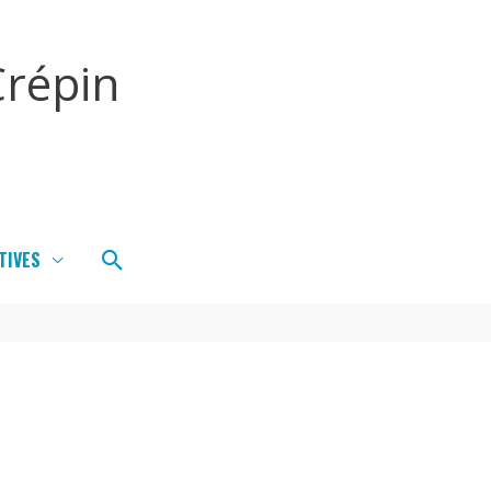
répin
Rechercher
TIVES