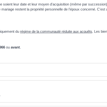
ue soient leur date et leur moyen d'acquisition (même par succession
ariage restent la propriété personnelle de l'époux concerné. C'est 
atiquement du
régime de la communauté réduite aux acquêts
. Les bie
1966
ou
avant
.
?