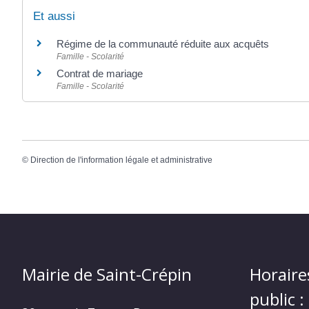
Et aussi
Régime de la communauté réduite aux acquêts
Famille - Scolarité
Contrat de mariage
Famille - Scolarité
©
Direction de l'information légale et administrative
Mairie de Saint-Crépin
Horaire
public :