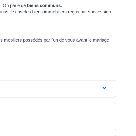
). On parle de
biens communs
.
aussi le cas des biens immobiliers reçus par succession
ns mobiliers possédés par l'un de vous avant le mariage