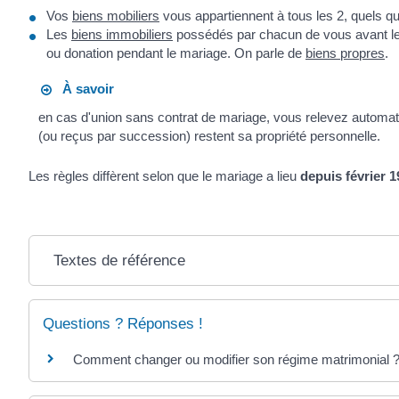
Vos
biens mobiliers
vous appartiennent à tous les 2, quels q
Les
biens immobiliers
possédés par chacun de vous avant le m
ou donation pendant le mariage. On parle de
biens propres
.
À savoir
en cas d'union sans contrat de mariage, vous relevez autom
(ou reçus par succession) restent sa propriété personnelle.
Les règles diffèrent selon que le mariage a lieu
depuis février 
Textes de référence
Questions ? Réponses !
Comment changer ou modifier son régime matrimonial 