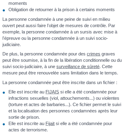
moments
Obligation de retourner à la prison à certains moments
La personne condamnée à une peine de suivi en milieu
ouvert peut aussi faire l'objet de mesures de contrôle. Par
exemple, la personne condamnée à un sursis avec mise à
l'épreuve ou la personne condamnée à un suivi socio-
judiciaire.
De plus, la personne condamnée pour des
crimes
graves
peut être soumise, à la fin de la libération conditionnelle ou du
suivi socio-judiciaire, à une
surveillance de sûreté
. Cette
mesure peut être renouvelée sans limitation dans le temps.
La personne condamnée peut être inscrite dans un fichier :
Elle est inscrite au
FIJAIS
si elle a été condamnée pour
infractions sexuelles (viol, attouchements...) ou violentes
(torture et actes de barbaries...). Ce fichier permet le suivi
et la localisation des personnes condamnées après leur
sortie de prison.
Elle est inscrite au
Fijait
si elle a été condamnée pour
actes de terrorisme.