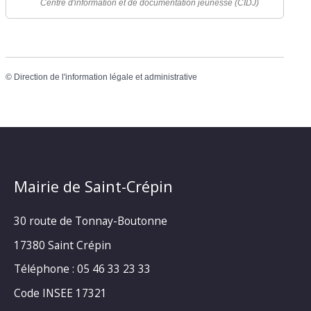
Centre d'information et de documentation jeunesse (CIDJ)
©
Direction de l'information légale et administrative
Mairie de Saint-Crépin
30 route de Tonnay-Boutonne
17380 Saint Crépin
Téléphone : 05 46 33 23 33
Code INSEE 17321