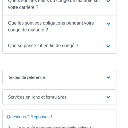
Quels sont les effets du congé de maladie sur
votre carrière ?
Quelles sont vos obligations pendant votre
congé de maladie ?
Que se passe-t-il en fin de congé ?
Textes de référence
Services en ligne et formulaires
Questions ? Réponses !
Le jour de carence pour maladie existe-t-il