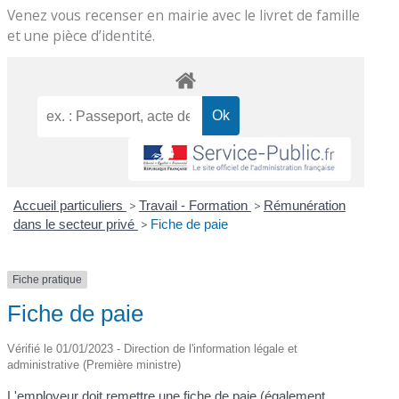
Venez vous recenser en mairie avec le livret de famille
et une pièce d’identité.
Accueil particuliers
>
Travail - Formation
>
Rémunération
dans le secteur privé
>
Fiche de paie
Fiche pratique
Fiche de paie
Vérifié le 01/01/2023 - Direction de l'information légale et
administrative (Première ministre)
L'employeur doit remettre une fiche de paie (également