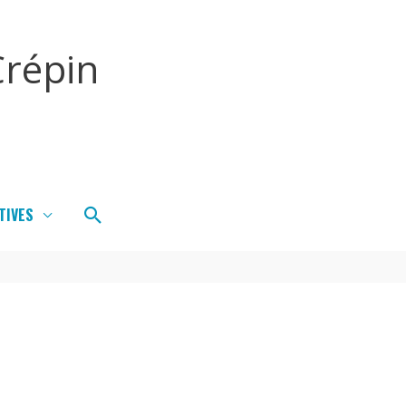
répin
Rechercher
TIVES