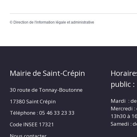
©
Direction de l'information légale et administrative
Mairie de Saint-Crépin
Horaire
public :
30 route de Tonnay-Boutonne
Mardi : de
17380 Saint Crépin
Mercredi :
Téléphone : 05 46 33 23 33
13h30 à 1
Samedi : d
Code INSEE 17321
Nous contacter