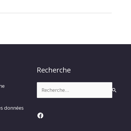
Recherche
Rechercher :
rme
es données
Facebook