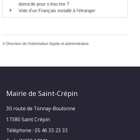
domicile pour s'inscrire ?
Vote d'un Français installé à l'étranger
©
Direction de l'information légale et administrative
Mairie de Saint-Crépin
30 route de Tonnay-Boutonne
17380 Saint Crépin
Téléphone : 05 46 33 23 33