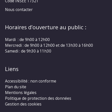
Code INSEE 17321
Nous contacter
Horaires d’ouverture au public :
Mardi : de 9h00 à 12h00
Mercredi : de 9h00 à 12h00 et de 13h30 à 16h00
Samedi : de 9h30 à 11h30
Liens
Accessibilité : non conforme
Plan du site
Mentions légales
Politique de protection des données
Gestion des cookies